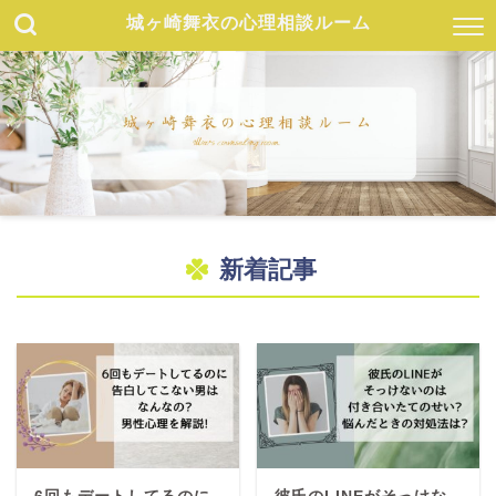
城ヶ崎舞衣の心理相談ルーム
新着記事