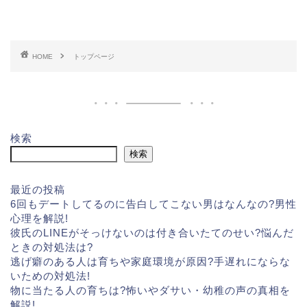
HOME
トップページ
検索
検索
最近の投稿
6回もデートしてるのに告白してこない男はなんなの?男性
心理を解説!
彼氏のLINEがそっけないのは付き合いたてのせい?悩んだ
ときの対処法は?
逃げ癖のある人は育ちや家庭環境が原因?手遅れにならな
いための対処法!
物に当たる人の育ちは?怖いやダサい・幼稚の声の真相を
解説!