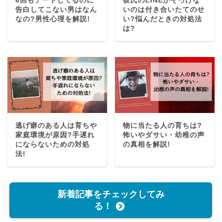
6回もデートしてるのに
彼氏のLINEがそっけな
告白してこない男はなん
いのは付き合いたてのせ
なの?男性心理を解説!
い?悩んだときの対処法
は?
逃げ癖のある人は育ちや
物に当たる人の育ちは?
家庭環境が原因?手遅れ
怖いやダサい・幼稚の声
にならないための対処
の真相を解説!
法!
新着記事をチェックしてみ
る！