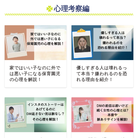
心理考察編
家ではいい子なのに外で
優しすぎる人は壊れるっ
は悪い子になる保育園児
て本当？嫌われるのを恐
の心理を解説！
れる理由を紹介！