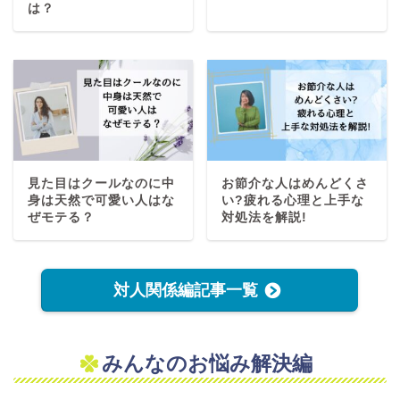
は？
見た目はクールなのに中
お節介な人はめんどくさ
身は天然で可愛い人はな
い?疲れる心理と上手な
ぜモテる？
対処法を解説!
対人関係編記事一覧
みんなのお悩み解決編