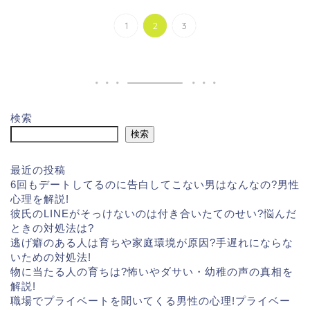
1
2
3
検索
検索
最近の投稿
6回もデートしてるのに告白してこない男はなんなの?男性
心理を解説!
彼氏のLINEがそっけないのは付き合いたてのせい?悩んだ
ときの対処法は?
逃げ癖のある人は育ちや家庭環境が原因?手遅れにならな
いための対処法!
物に当たる人の育ちは?怖いやダサい・幼稚の声の真相を
解説!
職場でプライベートを聞いてくる男性の心理!プライベー