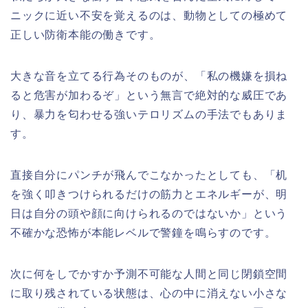
ニックに近い不安を覚えるのは、動物としての極めて
正しい防衛本能の働きです。
大きな音を立てる行為そのものが、「私の機嫌を損ね
ると危害が加わるぞ」という無言で絶対的な威圧であ
り、暴力を匂わせる強いテロリズムの手法でもありま
す。
直接自分にパンチが飛んでこなかったとしても、「机
を強く叩きつけられるだけの筋力とエネルギーが、明
日は自分の頭や顔に向けられるのではないか」という
不確かな恐怖が本能レベルで警鐘を鳴らすのです。
次に何をしでかすか予測不可能な人間と同じ閉鎖空間
に取り残されている状態は、心の中に消えない小さな