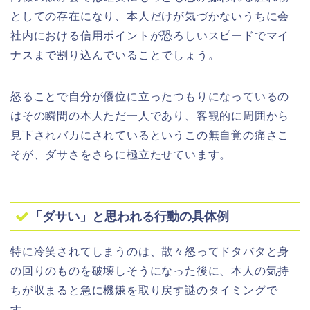
としての存在になり、本人だけが気づかないうちに会
社内における信用ポイントが恐ろしいスピードでマイ
ナスまで割り込んでいることでしょう。
怒ることで自分が優位に立ったつもりになっているの
はその瞬間の本人ただ一人であり、客観的に周囲から
見下されバカにされているというこの無自覚の痛さこ
そが、ダサさをさらに極立たせています。
「ダサい」と思われる行動の具体例
特に冷笑されてしまうのは、散々怒ってドタバタと身
の回りのものを破壊しそうになった後に、本人の気持
ちが収まると急に機嫌を取り戻す謎のタイミングで
す。