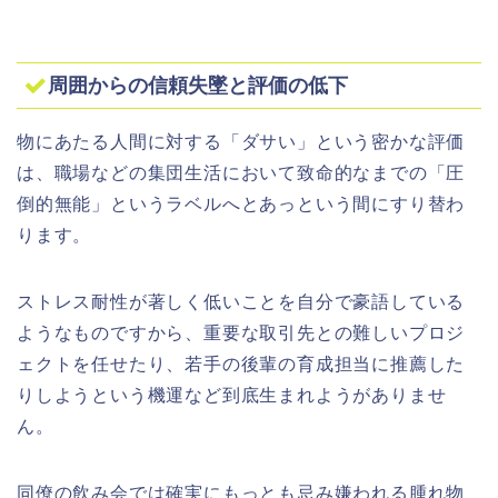
周囲からの信頼失墜と評価の低下
物にあたる人間に対する「ダサい」という密かな評価
は、職場などの集団生活において致命的なまでの「圧
倒的無能」というラベルへとあっという間にすり替わ
ります。
ストレス耐性が著しく低いことを自分で豪語している
ようなものですから、重要な取引先との難しいプロジ
ェクトを任せたり、若手の後輩の育成担当に推薦した
りしようという機運など到底生まれようがありませ
ん。
同僚の飲み会では確実にもっとも忌み嫌われる腫れ物