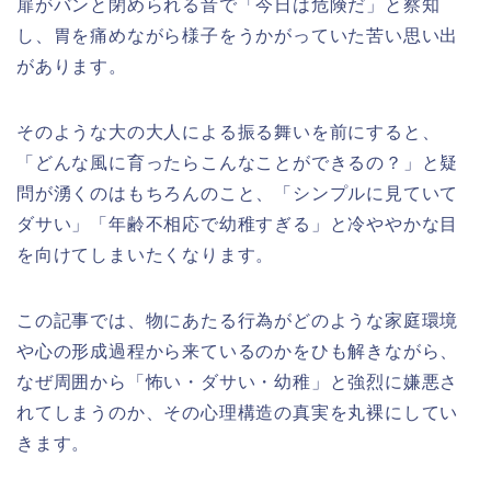
扉がバンと閉められる音で「今日は危険だ」と察知
し、胃を痛めながら様子をうかがっていた苦い思い出
があります。
そのような大の大人による振る舞いを前にすると、
「どんな風に育ったらこんなことができるの？」と疑
問が湧くのはもちろんのこと、「シンプルに見ていて
ダサい」「年齢不相応で幼稚すぎる」と冷ややかな目
を向けてしまいたくなります。
この記事では、物にあたる行為がどのような家庭環境
や心の形成過程から来ているのかをひも解きながら、
なぜ周囲から「怖い・ダサい・幼稚」と強烈に嫌悪さ
れてしまうのか、その心理構造の真実を丸裸にしてい
きます。