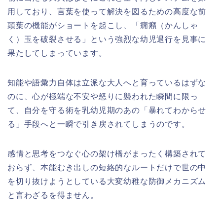
用しており、言葉を使って解決を図るための高度な前
頭葉の機能がショートを起こし、「癇癪（かんしゃ
く）玉を破裂させる」という強烈な幼児退行を見事に
果たしてしまっています。
知能や語彙力自体は立派な大人へと育っているはずな
のに、心が極端な不安や怒りに襲われた瞬間に限っ
て、自分を守る術を乳幼児期のあの「暴れてわからせ
る」手段へと一瞬で引き戻されてしまうのです。
感情と思考をつなぐ心の架け橋がまったく構築されて
おらず、本能むき出しの短絡的なルートだけで世の中
を切り抜けようとしている大変幼稚な防御メカニズム
と言わざるを得ません。