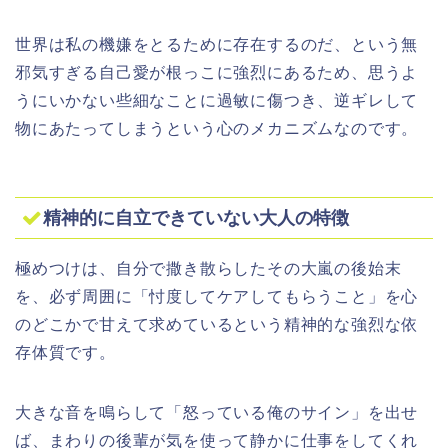
世界は私の機嫌をとるために存在するのだ、という無
邪気すぎる自己愛が根っこに強烈にあるため、思うよ
うにいかない些細なことに過敏に傷つき、逆ギレして
物にあたってしまうという心のメカニズムなのです。
精神的に自立できていない大人の特徴
極めつけは、自分で撒き散らしたその大嵐の後始末
を、必ず周囲に「忖度してケアしてもらうこと」を心
のどこかで甘えて求めているという精神的な強烈な依
存体質です。
大きな音を鳴らして「怒っている俺のサイン」を出せ
ば、まわりの後輩が気を使って静かに仕事をしてくれ