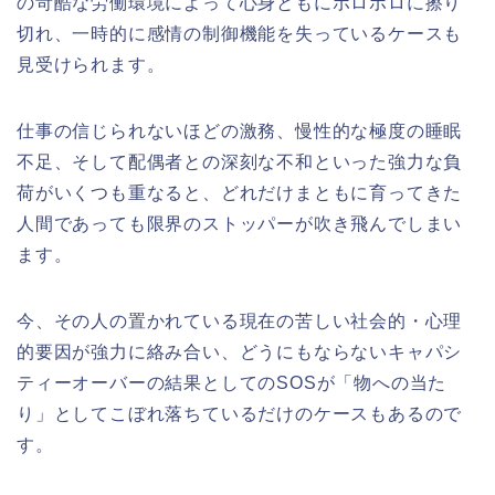
の苛酷な労働環境によって心身ともにボロボロに擦り
切れ、一時的に感情の制御機能を失っているケースも
見受けられます。
仕事の信じられないほどの激務、慢性的な極度の睡眠
不足、そして配偶者との深刻な不和といった強力な負
荷がいくつも重なると、どれだけまともに育ってきた
人間であっても限界のストッパーが吹き飛んでしまい
ます。
今、その人の置かれている現在の苦しい社会的・心理
的要因が強力に絡み合い、どうにもならないキャパシ
ティーオーバーの結果としてのSOSが「物への当た
り」としてこぼれ落ちているだけのケースもあるので
す。