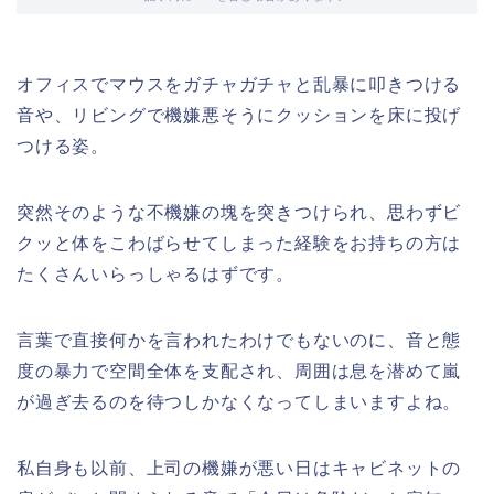
オフィスでマウスをガチャガチャと乱暴に叩きつける
音や、リビングで機嫌悪そうにクッションを床に投げ
つける姿。
突然そのような不機嫌の塊を突きつけられ、思わずビ
クッと体をこわばらせてしまった経験をお持ちの方は
たくさんいらっしゃるはずです。
言葉で直接何かを言われたわけでもないのに、音と態
度の暴力で空間全体を支配され、周囲は息を潜めて嵐
が過ぎ去るのを待つしかなくなってしまいますよね。
私自身も以前、上司の機嫌が悪い日はキャビネットの