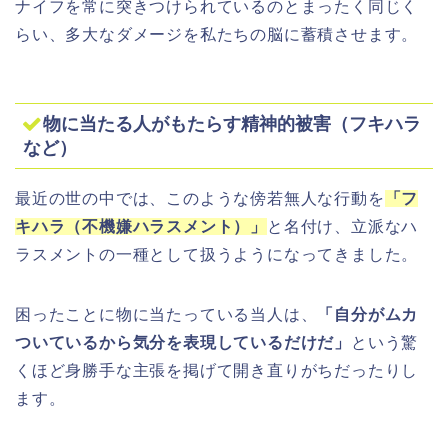
ナイフを常に突きつけられているのとまったく同じく
らい、多大なダメージを私たちの脳に蓄積させます。
物に当たる人がもたらす精神的被害（フキハラ
など）
最近の世の中では、このような傍若無人な行動を
「フ
キハラ（不機嫌ハラスメント）」
と名付け、立派なハ
ラスメントの一種として扱うようになってきました。
困ったことに物に当たっている当人は、
「自分がムカ
ついているから気分を表現しているだけだ」
という驚
くほど身勝手な主張を掲げて開き直りがちだったりし
ます。