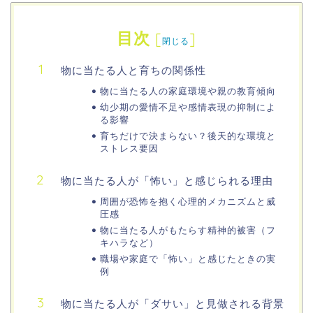
目次
[
]
閉じる
物に当たる人と育ちの関係性
物に当たる人の家庭環境や親の教育傾向
幼少期の愛情不足や感情表現の抑制によ
る影響
育ちだけで決まらない？後天的な環境と
ストレス要因
物に当たる人が「怖い」と感じられる理由
周囲が恐怖を抱く心理的メカニズムと威
圧感
物に当たる人がもたらす精神的被害（フ
キハラなど）
職場や家庭で「怖い」と感じたときの実
例
物に当たる人が「ダサい」と見做される背景