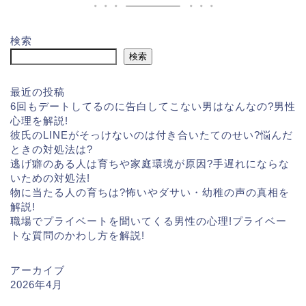
検索
検索
最近の投稿
6回もデートしてるのに告白してこない男はなんなの?男性
心理を解説!
彼氏のLINEがそっけないのは付き合いたてのせい?悩んだ
ときの対処法は?
逃げ癖のある人は育ちや家庭環境が原因?手遅れにならな
いための対処法!
物に当たる人の育ちは?怖いやダサい・幼稚の声の真相を
解説!
職場でプライベートを聞いてくる男性の心理!プライベー
トな質問のかわし方を解説!
アーカイブ
2026年4月