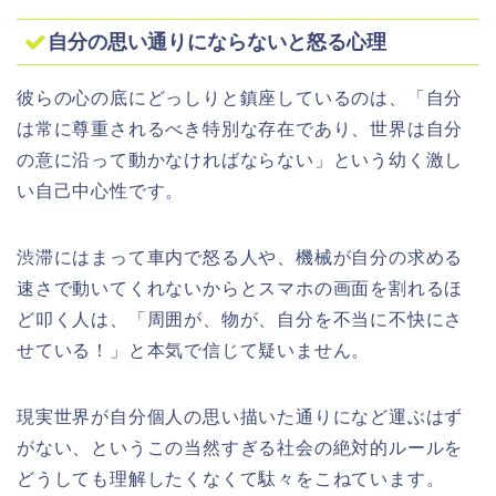
自分の思い通りにならないと怒る心理
彼らの心の底にどっしりと鎮座しているのは、「自分
は常に尊重されるべき特別な存在であり、世界は自分
の意に沿って動かなければならない」という幼く激し
い自己中心性です。
渋滞にはまって車内で怒る人や、機械が自分の求める
速さで動いてくれないからとスマホの画面を割れるほ
ど叩く人は、「周囲が、物が、自分を不当に不快にさ
せている！」と本気で信じて疑いません。
現実世界が自分個人の思い描いた通りになど運ぶはず
がない、というこの当然すぎる社会の絶対的ルールを
どうしても理解したくなくて駄々をこねています。