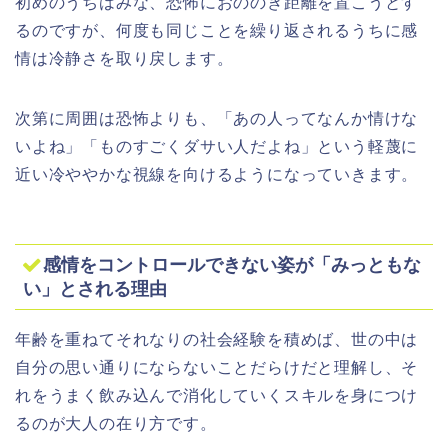
初めのうちはみな、恐怖におののき距離を置こうとす
るのですが、何度も同じことを繰り返されるうちに感
情は冷静さを取り戻します。
次第に周囲は恐怖よりも、「あの人ってなんか情けな
いよね」「ものすごくダサい人だよね」という軽蔑に
近い冷ややかな視線を向けるようになっていきます。
感情をコントロールできない姿が「みっともな
い」とされる理由
年齢を重ねてそれなりの社会経験を積めば、世の中は
自分の思い通りにならないことだらけだと理解し、そ
れをうまく飲み込んで消化していくスキルを身につけ
るのが大人の在り方です。