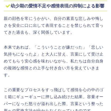
幼少期の愛情不足や感情表現の抑制による影響
親の顔色を常にうかがい、自分の素直な悲しみや悔し
さを安全に口に出して表現することを禁じられて育っ
てきた過去も、深く関係しています。
本来であれば、「こういうことが嫌だった」「悲しい
気持ちになったよ」と大人に甘え、言葉にして受け止
めてもらう安心感を味わいながら、私たちは自分自身
の複雑な感情との上手な付き合い方を覚えていきま
す。
この重要なプロセスをすっ飛ばして感情を心の中のゴ
ミ箱にギューギューに押し込み続けた結果、容量オー
バーになった怒りが溢れ出した際、言葉という整った
形への変換方法が分からなくなっているのです。