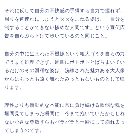
それに反して自分の不快感の手綱すら自力で握れず、
周りを道連れにしようとダダをこねる姿は、「自分を
制することができない惨めな人間です」という宣伝広
告を自らぶら下げて歩いているのと同じこと。
自分の中に生まれた不機嫌という粗大ゴミを自らの力
でうまく処理できず、周囲にボトボトとばらまいてい
るだけのその滑稽な姿は、洗練された魅力ある大人像
からはもっとも遠く離れたみっともないものとして映
ります。
理性よりも衝動的な本能に常に負け続ける軟弱な魂を
垣間見てしまった瞬間に、今まで抱いていたかもしれ
ない小さな尊敬すらもパラパラと一瞬にして崩れ去っ
てしまうのです。