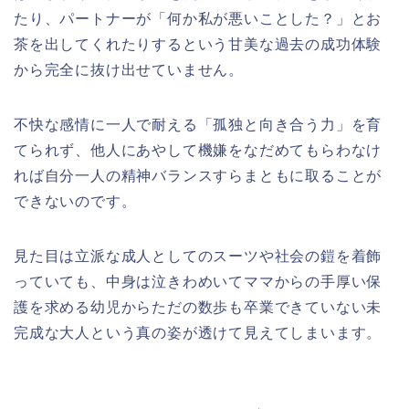
たり、パートナーが「何か私が悪いことした？」とお
茶を出してくれたりするという甘美な過去の成功体験
から完全に抜け出せていません。
不快な感情に一人で耐える「孤独と向き合う力」を育
てられず、他人にあやして機嫌をなだめてもらわなけ
れば自分一人の精神バランスすらまともに取ることが
できないのです。
見た目は立派な成人としてのスーツや社会の鎧を着飾
っていても、中身は泣きわめいてママからの手厚い保
護を求める幼児からただの数歩も卒業できていない未
完成な大人という真の姿が透けて見えてしまいます。