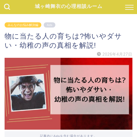
城ヶ崎舞衣の心理相談ルーム
みんなのお悩み解決編
Ads
物に当たる人の育ちは?怖いやダサ
い・幼稚の声の真相を解説!
2026年4月27日
記事内にAdsを含む場合があります。