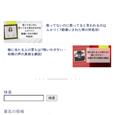
怒ってないのに怒ってると言われるのは
ムカつく?勘違いされた時の対処法!
物に当たる人の育ちは?怖いやダサい・
幼稚の声の真相を解説!
検索
検索
最近の投稿