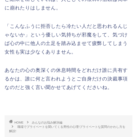
に崩れたりはしません。
「こんなふうに拒否したら冷たい人だと思われるんじ
ゃないか」という優しい気持ちが邪魔をして、気づけ
ば心の中に他人の土足を踏み込ませて疲弊してしまう
女性も実は少なくありません。
あなたの心の奥深くの休息時間をどれだけ誰に共有す
るかは、誰に何と言われようとご自身だけの決裁事項
なのだと強く言い聞かせてあげてくださいね。
HOME
みんなのお悩み解決編
職場でプライベートを聞いてくる男性の心理!プライベートな質問のかわし方を
解説!