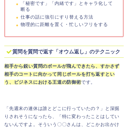
「秘密です」「内緒です」とキャラ化して
断る
仕事の話に強引にすり替える方法
物理的に距離を置く・忙しいフリをする
質問を質問で返す「オウム返し」のテクニック
相手から鋭い質問のボールが飛んできたら、すかさず
相手のコートに向かって同じボールを打ち返すとい
う、ビジネスにおける王道の防御術
です。
「先週末の連休は誰とどこに行っていたの？」と深掘
りされそうになったら、「特に変わったことはしてい
ないんですよ。そういう〇〇さんは、どこかお出かけ