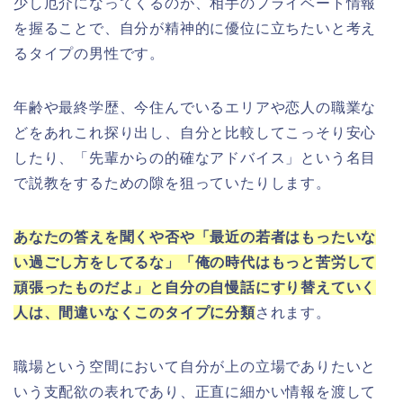
少し厄介になってくるのが、相手のプライベート情報
を握ることで、自分が精神的に優位に立ちたいと考え
るタイプの男性です。
年齢や最終学歴、今住んでいるエリアや恋人の職業な
どをあれこれ探り出し、自分と比較してこっそり安心
したり、「先輩からの的確なアドバイス」という名目
で説教をするための隙を狙っていたりします。
あなたの答えを聞くや否や「最近の若者はもったいな
い過ごし方をしてるな」「俺の時代はもっと苦労して
頑張ったものだよ」と自分の自慢話にすり替えていく
人は、間違いなくこのタイプに分類
されます。
職場という空間において自分が上の立場でありたいと
いう支配欲の表れであり、正直に細かい情報を渡して