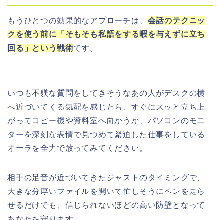
もうひとつの効果的なアプローチは、
会話のテクニッ
クを使う前に「そもそも私語をする暇を与えずに立ち
回る」という戦術
です。
いつも不躾な質問をしてきそうなあの人がデスクの横
へ近づいてくる気配を感じたら、すぐにスッと立ち上
がってコピー機や資料室へ向かうか、パソコンのモニ
ターを深刻な表情で見つめて緊迫した仕事をしている
オーラを全力で放ってみてください。
相手の足音が近づいてきたジャストのタイミングで、
大きな分厚いファイルを開いて忙しそうにペンを走ら
せるだけでも、信じられないほどの高い防壁となって
あなたを守ります。