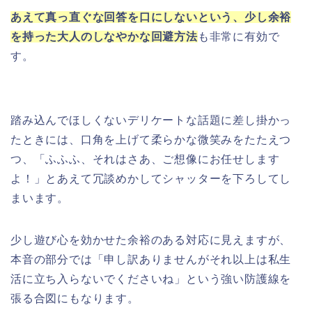
あえて真っ直ぐな回答を口にしないという、少し余裕
を持った大人のしなやかな回避方法
も非常に有効で
す。
踏み込んでほしくないデリケートな話題に差し掛かっ
たときには、口角を上げて柔らかな微笑みをたたえつ
つ、「ふふふ、それはさあ、ご想像にお任せします
よ！」とあえて冗談めかしてシャッターを下ろしてし
まいます。
少し遊び心を効かせた余裕のある対応に見えますが、
本音の部分では「申し訳ありませんがそれ以上は私生
活に立ち入らないでくださいね」という強い防護線を
張る合図にもなります。