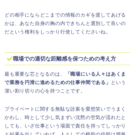
どの相手にならどこまでの情報のカギを渡してあげる
かは、あなた自身の胸の内できちんと選別して良いの
だという権利をしっかり行使してくださいね。
職場での適切な距離感を保つための考え方
最も重要な芯となるのは、
「職場にいる人々はあくま
で業務を円滑に進めるための仕事仲間である」
という
潔い割り切りの心を持つことです。
プライベートに関する無駄な詮索を愛想笑いでうまく
かわし、時として少し気まずい沈黙の空気が流れたと
しても、いざ仕事という場面で責任を持ってしっかり
と結果を出していれば、人としての根幹の信頼は簡単