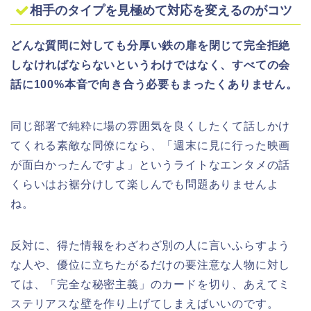
相手のタイプを見極めて対応を変えるのがコツ
どんな質問に対しても分厚い鉄の扉を閉じて完全拒絶
しなければならないというわけではなく、すべての会
話に100
%
本音で向き合う必要もまったくありません。
同じ部署で純粋に場の雰囲気を良くしたくて話しかけ
てくれる素敵な同僚になら、「週末に見に行った映画
が面白かったんですよ」というライトなエンタメの話
くらいはお裾分けして楽しんでも問題ありませんよ
ね。
反対に、得た情報をわざわざ別の人に言いふらすよう
な人や、優位に立ちたがるだけの要注意な人物に対し
ては、「完全な秘密主義」のカードを切り、あえてミ
ステリアスな壁を作り上げてしまえばいいのです。