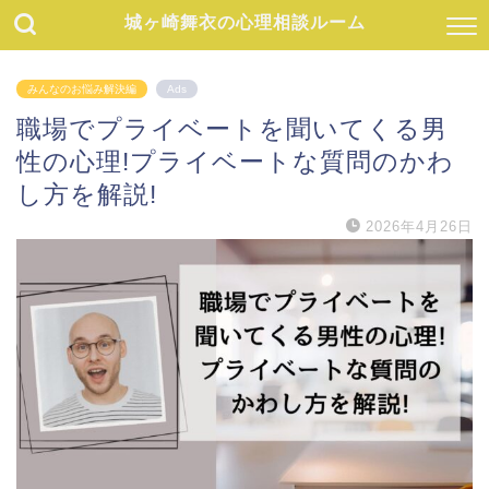
城ヶ崎舞衣の心理相談ルーム
みんなのお悩み解決編
Ads
職場でプライベートを聞いてくる男
性の心理!プライベートな質問のかわ
し方を解説!
2026年4月26日