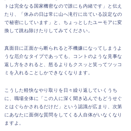
トは完全なる国家機密なので誰にも内緒です」と伝え
たり、「休みの日は常に山へ滝行に出ている設定なの
で秘密にしています」と、ちょっとしたユーモアに変
換して跳ね除けたりしてみてください。
真面目に正面から断られると不機嫌になってしまうよ
うな厄介なタイプであっても、コントのような見事な
返し方をされると、怒るよりもクスッと笑ってツッコ
ミを入れることしかできなくなります。
こうした軽快なやり取りを日々繰り返していくうち
に、職場全体に「この人に深く聞き込んでもどうせぐ
とはぐらかされるだけだ」という認識が広まり、次第
にあなたに面倒な質問をしてくる人自体がいなくなり
ますよ。